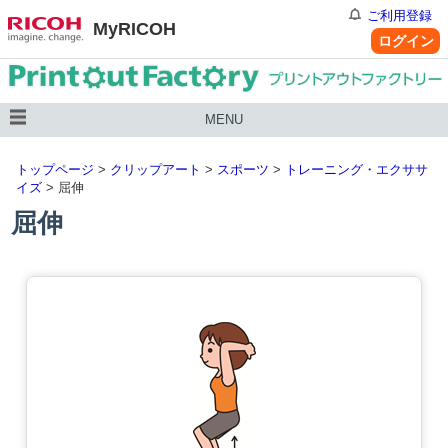
ご利用登録
MyRICOH
ログイン
MENU
トップページ
>
クリップアート
>
スポーツ
>
トレーニング・エクササ
イズ
> 屈伸
屈伸