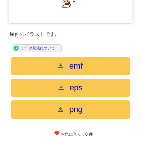
屈伸のイラストです。
データ形式について
emf
eps
png
お気に入り：
0
件