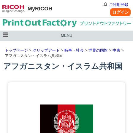
ご利用登録
MyRICOH
ログイン
MENU
トップページ
>
クリップアート
>
時事・社会
>
世界の国旗
>
中東
>
アフガニスタン・イスラム共和国
アフガニスタン・イスラム共和国