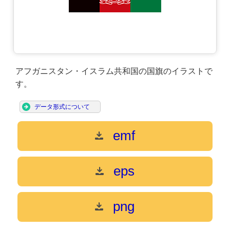
アフガニスタン・イスラム共和国の国旗のイラストで
す。
データ形式について
emf
eps
png