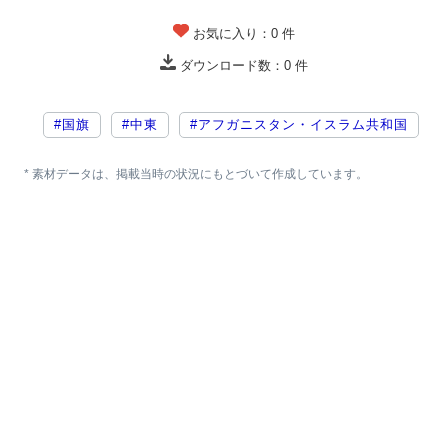
お気に入り：
0
件
ダウンロード数：
0
件
#国旗
#中東
#アフガニスタン・イスラム共和国
* 素材データは、掲載当時の状況にもとづいて作成しています。