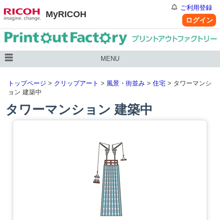
ご利用登録
MyRICOH
ログイン
MENU
トップページ
>
クリップアート
>
風景・街並み
>
住宅
> タワーマンシ
ョン 建築中
タワーマンション 建築中