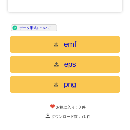
データ形式について
emf
eps
png
お気に入り：
0
件
ダウンロード数：
71
件