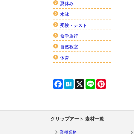
夏休み
水泳
受験・テスト
修学旅行
自然教室
体育
Facebook
Hatena
X
Line
Pinterest
クリップアート 素材一覧
業種業務