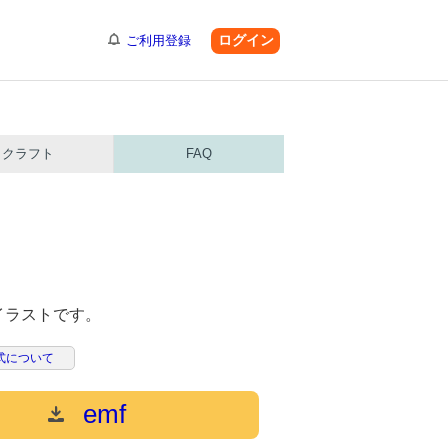
ログイン
ご利用登録
クラフト
FAQ
イラストです。
式について
emf