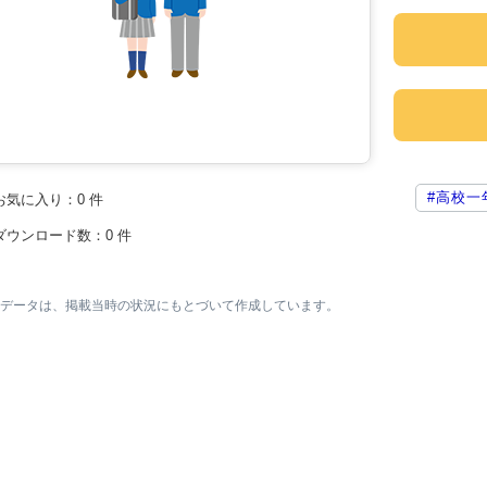
#高校一
お気に入り：
0
件
ダウンロード数：
0
件
素材データは、掲載当時の状況にもとづいて作成しています。