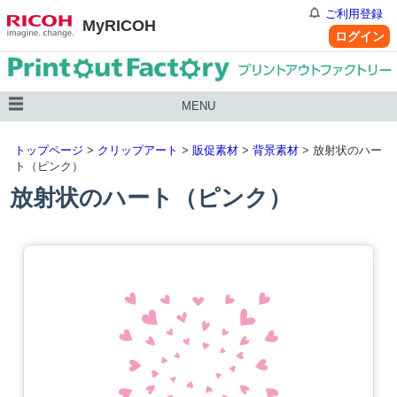
ご利用登録
MyRICOH
ログイン
MENU
トップページ
>
クリップアート
>
販促素材
>
背景素材
> 放射状のハー
ト（ピンク）
放射状のハート（ピンク）