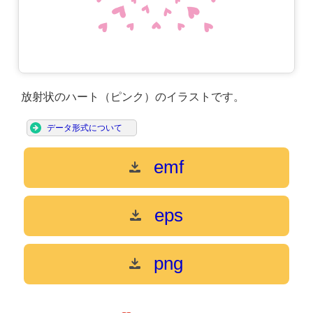
放射状のハート（ピンク）のイラストです。
データ形式について
emf
eps
png