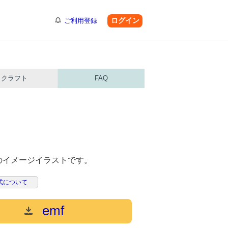
ログイン
ご利用登録
クラフト
FAQ
のイメージイラストです。
式について
emf