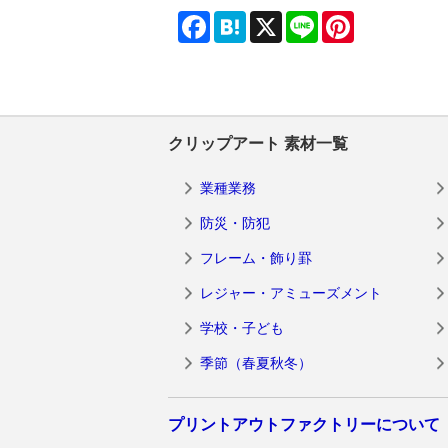
Facebook
Hatena
X
Line
Pinterest
クリップアート 素材一覧
業種業務
防災・防犯
フレーム・飾り罫
レジャー・アミューズメント
学校・子ども
季節（春夏秋冬）
プリントアウトファクトリーについて