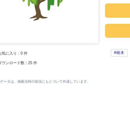
#樹木
お気に入り：
0
件
ダウンロード数：
25
件
素材データは、掲載当時の状況にもとづいて作成しています。