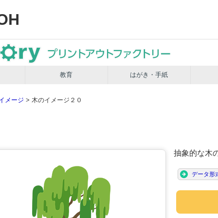
OH
教育
はがき・手紙
イメージ
> 木のイメージ２０
抽象的な木
データ形