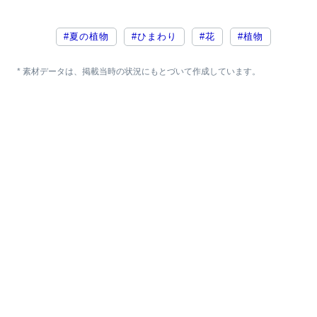
#夏の植物
#ひまわり
#花
#植物
* 素材データは、掲載当時の状況にもとづいて作成しています。