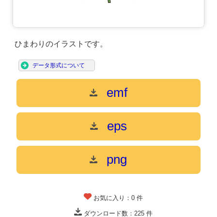
ひまわりのイラストです。
データ形式について
emf
eps
png
お気に入り：
0
件
ダウンロード数：
225
件