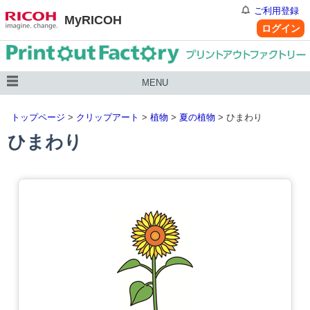
ご利用登録
MyRICOH
ログイン
MENU
トップページ
>
クリップアート
>
植物
>
夏の植物
> ひまわり
ひまわり