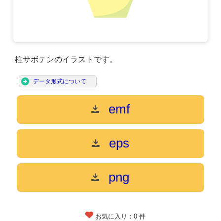
柱サボテンのイラストです。
データ形式について
emf
eps
png
お気に入り：
0
件