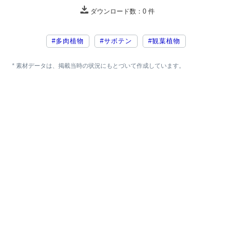
ダウンロード数：
0
件
#多肉植物
#サボテン
#観葉植物
* 素材データは、掲載当時の状況にもとづいて作成しています。