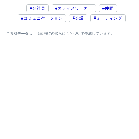
#会社員
#オフィスワーカー
#仲間
#コミュニケーション
#会議
#ミーティング
* 素材データは、掲載当時の状況にもとづいて作成しています。