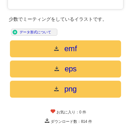
少数でミーティングをしているイラストです。
データ形式について
emf
eps
png
お気に入り：
0
件
ダウンロード数：
814
件