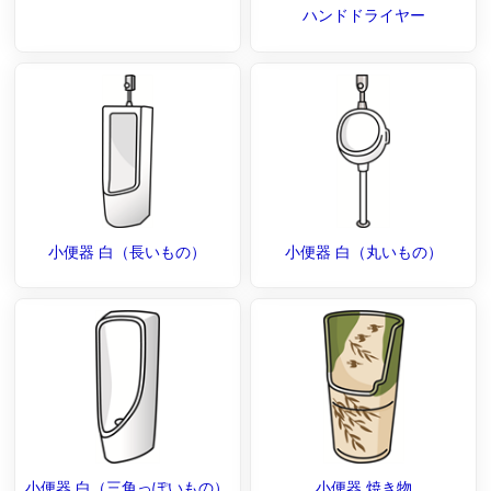
ハンドドライヤー
小便器 白（長いもの）
小便器 白（丸いもの）
小便器 白（三角っぽいもの）
小便器 焼き物