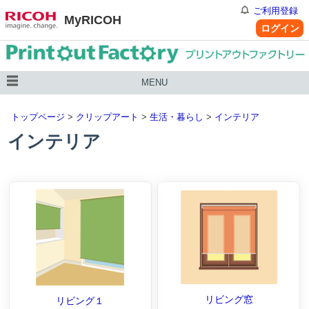
ご利用登録
MyRICOH
ログイン
MENU
トップページ
>
クリップアート
>
生活・暮らし
>
インテリア
インテリア
リビング窓
リビング１