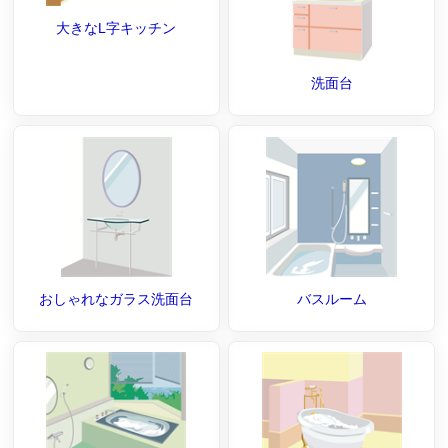
大きなL字キッチン
洗面台
おしゃれなガラス洗面台
バスルーム