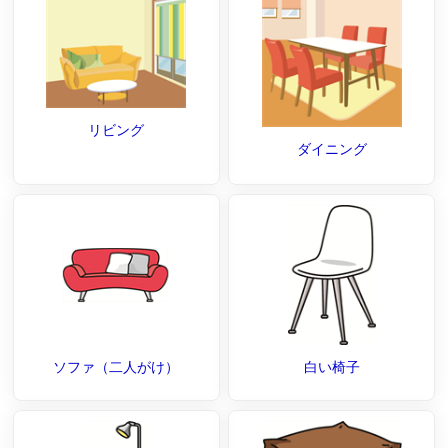
リビング
ダイニング
ソファ（二人がけ）
白い椅子