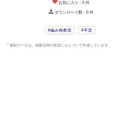
お気に入り：
0
件
ダウンロード数：
0
件
#編み物教室
#手芸
* 素材データは、掲載当時の状況にもとづいて作成しています。