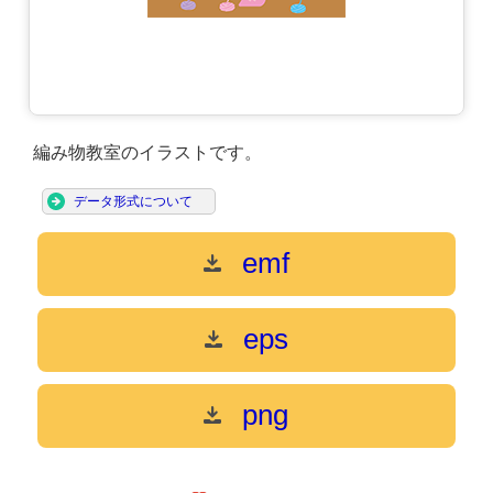
編み物教室のイラストです。
データ形式について
emf
eps
png