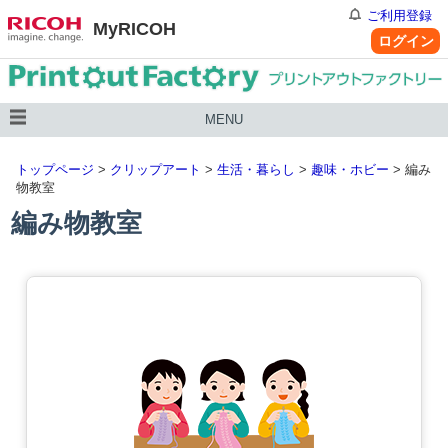
ご利用登録
MyRICOH
ログイン
MENU
トップページ
>
クリップアート
>
生活・暮らし
>
趣味・ホビー
> 編み
物教室
編み物教室