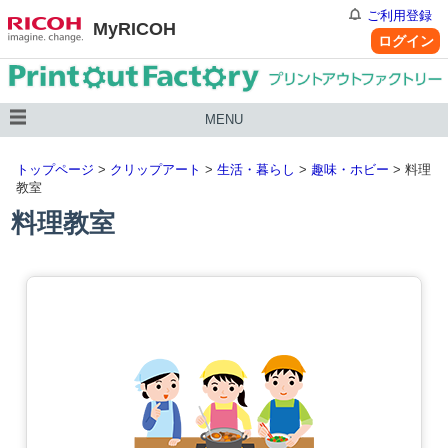
ご利用登録
MyRICOH
ログイン
MENU
トップページ
>
クリップアート
>
生活・暮らし
>
趣味・ホビー
> 料理
教室
料理教室