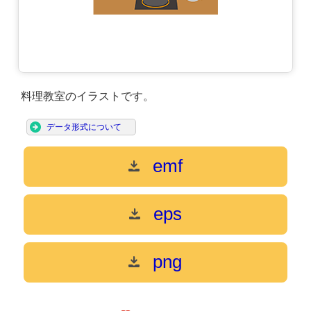
料理教室のイラストです。
データ形式について
emf
eps
png