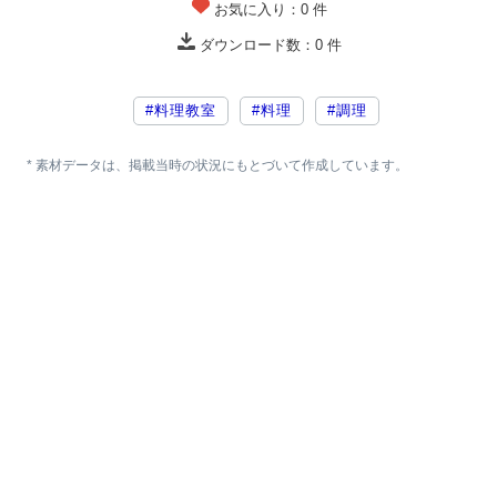
お気に入り：
0
件
ダウンロード数：
0
件
#料理教室
#料理
#調理
* 素材データは、掲載当時の状況にもとづいて作成しています。