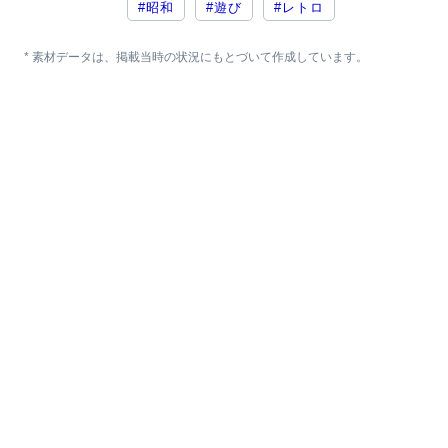
#昭和
#遊び
#レトロ
* 素材データは、掲載当時の状況にもとづいて作成しています。