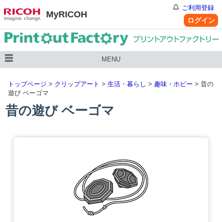
ご利用登録
MyRICOH
ログイン
MENU
トップページ
>
クリップアート
>
生活・暮らし
>
趣味・ホビー
> 昔の
遊び ベーゴマ
昔の遊び ベーゴマ