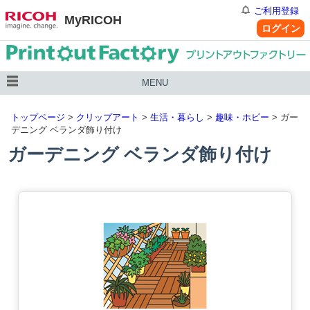
ご利用登録
MyRICOH
ログイン
MENU
トップページ
>
クリップアート
>
生活・暮らし
>
趣味・ホビー
> ガー
デニング ベランダ飾り付け
ガーデニング ベランダ飾り付け