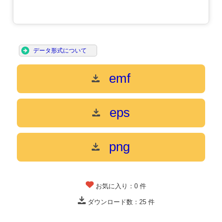
データ形式について
emf
eps
png
お気に入り：
0
件
ダウンロード数：
25
件