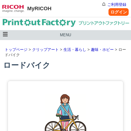
ご利用登録
MyRICOH
ログイン
MENU
トップページ
>
クリップアート
>
生活・暮らし
>
趣味・ホビー
> ロー
ドバイク
ロードバイク