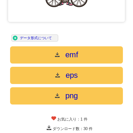
データ形式について
emf
eps
png
お気に入り：
1
件
ダウンロード数：
30
件