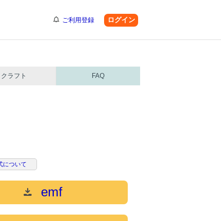
ログイン
ご利用登録
クラフト
FAQ
式について
emf