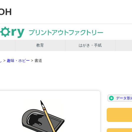
OH
教育
はがき・手紙
し
>
趣味・ホビー
> 書道
データ形