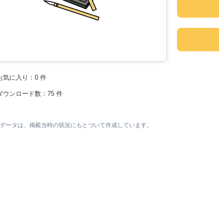
お気に入り：
0
件
ダウンロード数：
75
件
素材データは、掲載当時の状況にもとづいて作成しています。