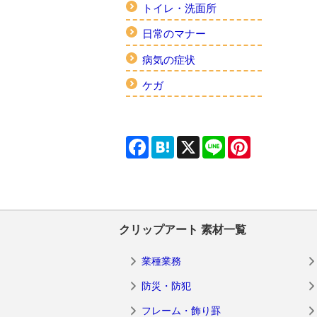
トイレ・洗面所
日常のマナー
病気の症状
ケガ
Facebook
Hatena
X
Line
Pinterest
クリップアート 素材一覧
業種業務
防災・防犯
フレーム・飾り罫