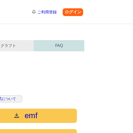
ログイン
ご利用登録
クラフト
FAQ
式について
emf