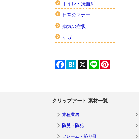
トイレ・洗面所
日常のマナー
病気の症状
ケガ
Facebook
Hatena
X
Line
Pinterest
クリップアート 素材一覧
業種業務
防災・防犯
フレーム・飾り罫