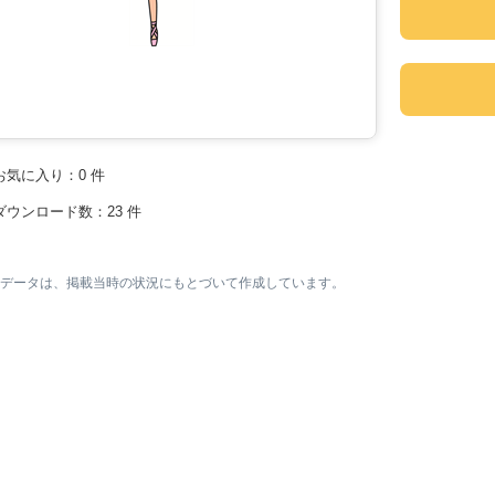
お気に入り：
0
件
ダウンロード数：
23
件
素材データは、掲載当時の状況にもとづいて作成しています。