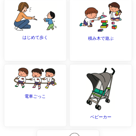
はじめて歩く
積み木で遊ぶ
電車ごっこ
ベビーカー