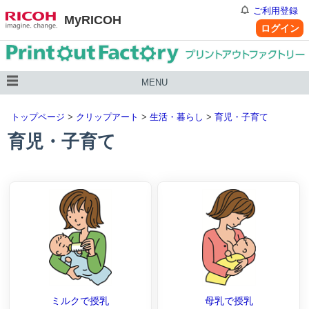
ご利用登録
MyRICOH
ログイン
MENU
トップページ
>
クリップアート
>
生活・暮らし
>
育児・子育て
育児・子育て
ミルクで授乳
母乳で授乳