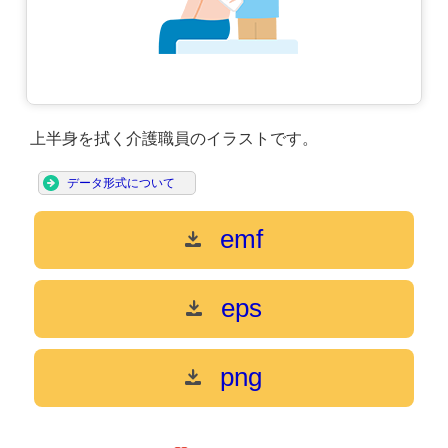
上半身を拭く介護職員のイラストです。
データ形式について
emf
eps
png