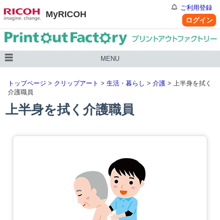
ご利用登録
MyRICOH
ログイン
MENU
トップページ
>
クリップアート
>
生活・暮らし
>
介護
> 上半身を拭く
介護職員
上半身を拭く介護職員