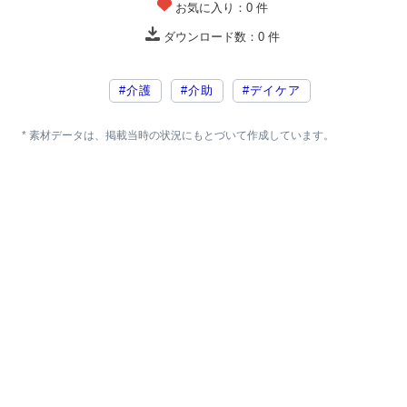
お気に入り：
0
件
ダウンロード数：
0
件
#介護
#介助
#デイケア
* 素材データは、掲載当時の状況にもとづいて作成しています。