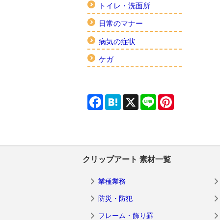
トイレ・洗面所
日常のマナー
病気の症状
ケガ
Facebook
Hatena
X
Line
Pinterest
クリップアート 素材一覧
業種業務
防災・防犯
フレーム・飾り罫