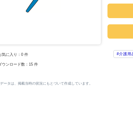
#介護用
お気に入り：
0
件
ダウンロード数：
15
件
素材データは、掲載当時の状況にもとづいて作成しています。