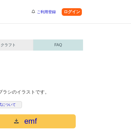
ログイン
ご利用登録
クラフト
FAQ
歯ブラシのイラストです。
式について
emf