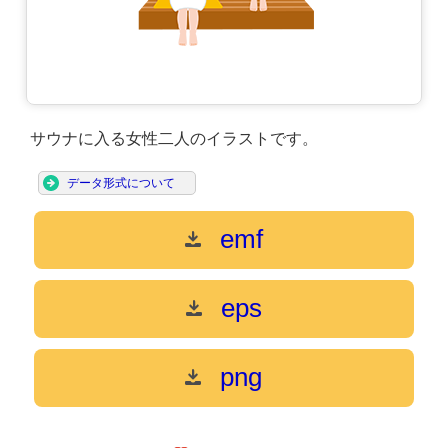
サウナに入る女性二人のイラストです。
データ形式について
emf
eps
png