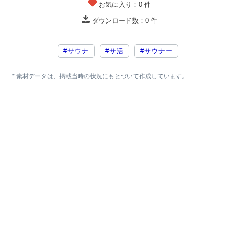
お気に入り：
0
件
ダウンロード数：
0
件
#サウナ
#サ活
#サウナー
* 素材データは、掲載当時の状況にもとづいて作成しています。