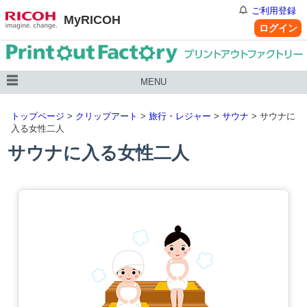
ご利用登録
MyRICOH
ログイン
MENU
トップページ
>
クリップアート
>
旅行・レジャー
>
サウナ
> サウナに
入る女性二人
サウナに入る女性二人