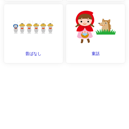
昔ばなし
童話