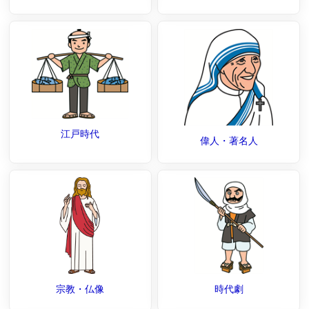
江戸時代
偉人・著名人
宗教・仏像
時代劇