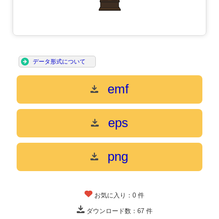
データ形式について
emf
eps
png
お気に入り：
0
件
ダウンロード数：
67
件