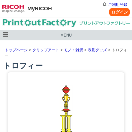
ご利用登録
MyRICOH
ログイン
MENU
トップページ
>
クリップアート
>
モノ・雑貨
>
表彰グッズ
> トロフィ
ー
トロフィー