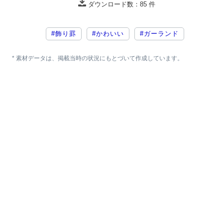
ダウンロード数：
85
件
#飾り罫
#かわいい
#ガーランド
* 素材データは、掲載当時の状況にもとづいて作成しています。