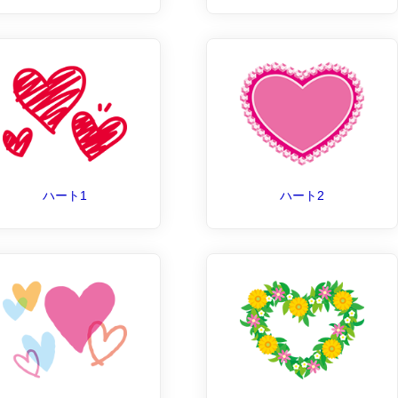
ハート1
ハート2