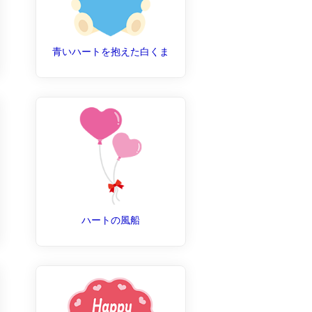
青いハートを抱えた白くま
ハートの風船