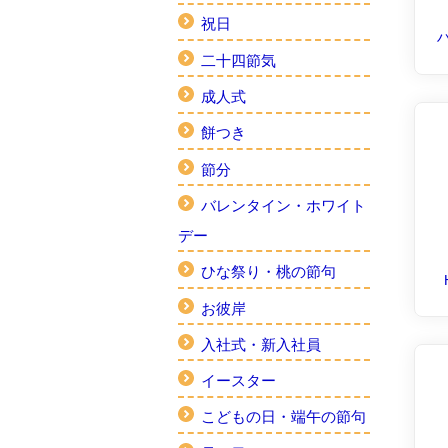
祝日
二十四節気
成人式
餅つき
節分
バレンタイン・ホワイト
デー
ひな祭り・桃の節句
お彼岸
入社式・新入社員
イースター
こどもの日・端午の節句