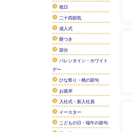
祝日
二十四節気
成人式
餅つき
節分
バレンタイン・ホワイト
デー
ひな祭り・桃の節句
お彼岸
入社式・新入社員
イースター
こどもの日・端午の節句