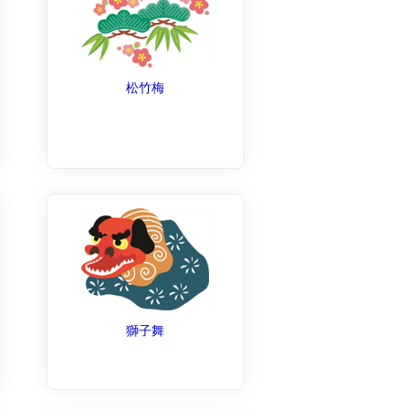
松竹梅
獅子舞