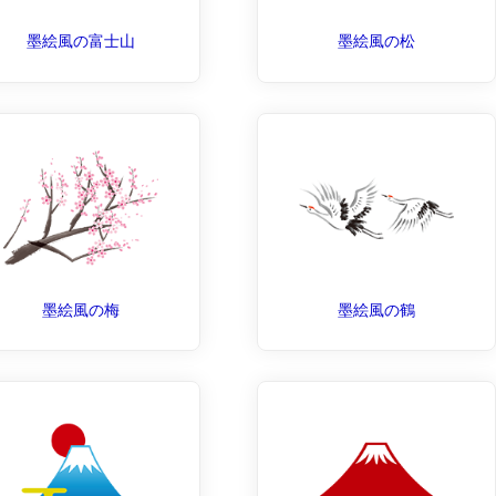
墨絵風の富士山
墨絵風の松
墨絵風の梅
墨絵風の鶴