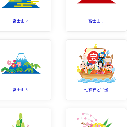
富士山２
富士山３
富士山５
七福神と宝船