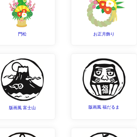
門松
お正月飾り
版画風 福だるま
版画風 富士山