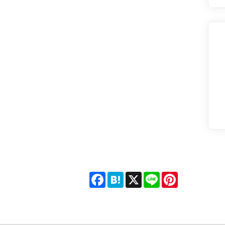
Facebook
Hatena
X
Line
Pinterest