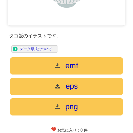
タコ飯のイラストです。
データ形式について
emf
eps
png
お気に入り：
0
件