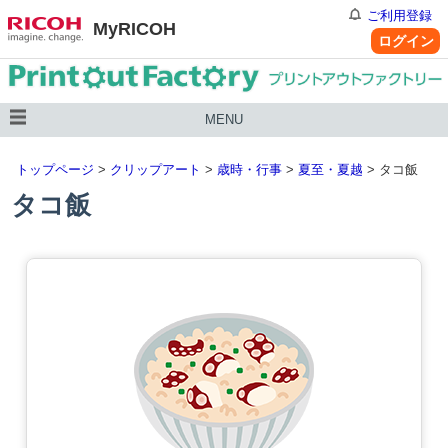
ご利用登録
MyRICOH
ログイン
MENU
トップページ
>
クリップアート
>
歳時・行事
>
夏至・夏越
> タコ飯
タコ飯