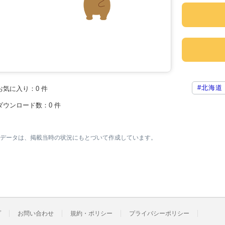
#北海道
お気に入り：
0
件
ダウンロード数：
0
件
素材データは、掲載当時の状況にもとづいて作成しています。
プ
お問い合わせ
規約・ポリシー
プライバシーポリシー