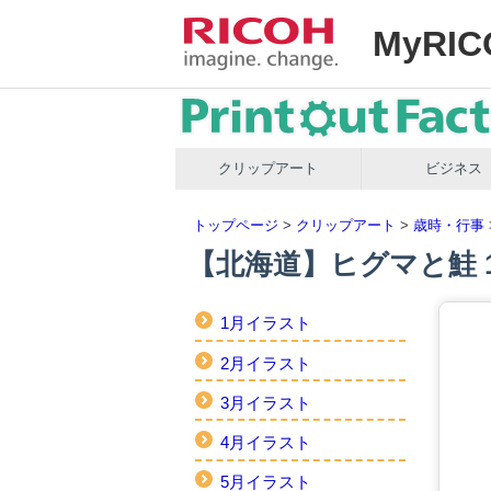
MyRIC
クリップアート
ビジネス
トップページ
>
クリップアート
>
歳時・行事
【北海道】ヒグマと鮭 
1月イラスト
2月イラスト
3月イラスト
4月イラスト
5月イラスト