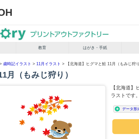
OH
教育
はがき・手紙
>
歳時記イラスト
>
11月イラスト
> 【北海道】ヒグマと鮭 11月（もみじ狩
11月（もみじ狩り）
【北海道】ヒ
ラストです
データ形