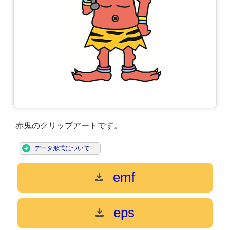
赤鬼のクリップアートです。
データ形式について
emf
eps