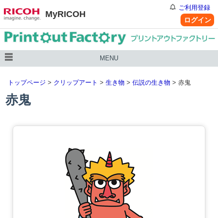
ご利用登録
MyRICOH
ログイン
MENU
トップページ
>
クリップアート
>
生き物
>
伝説の生き物
> 赤鬼
赤鬼