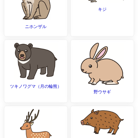
キジ
ニホンザル
ツキノワグマ（月の輪熊）
野ウサギ