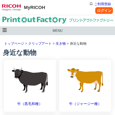
ご利用登録
MyRICOH
ログイン
MENU
トップページ
>
クリップアート
>
生き物
> 身近な動物
身近な動物
牛（黒毛和種）
牛（ジャージー種）