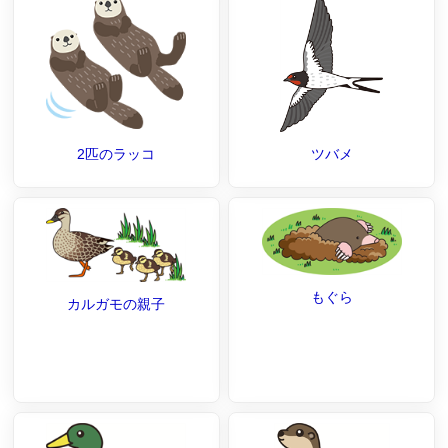
2匹のラッコ
ツバメ
もぐら
カルガモの親子