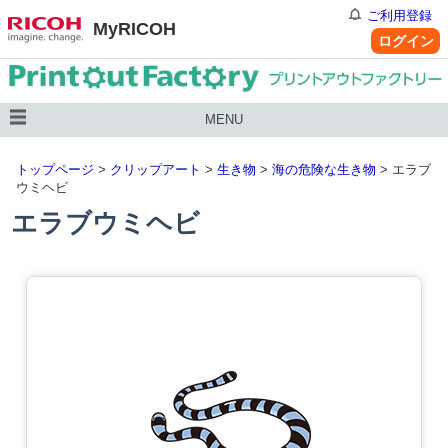
ご利用登録
MyRICOH
ログイン
MENU
トップページ
>
クリップアート
>
生き物
>
海の危険な生き物
> エラブ
ウミヘビ
エラブウミヘビ