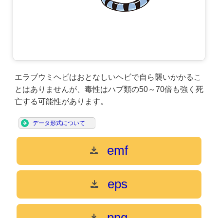
エラブウミヘビはおとなしいヘビで自ら襲いかかるこ
とはありませんが、毒性はハブ類の50～70倍も強く死
亡する可能性があります。
データ形式について
emf
eps
png