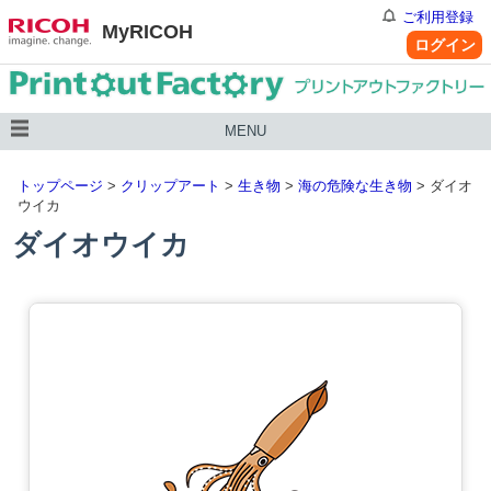
ご利用登録
MyRICOH
ログイン
MENU
トップページ
>
クリップアート
>
生き物
>
海の危険な生き物
> ダイオ
ウイカ
ダイオウイカ