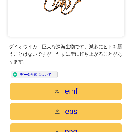
ダイオウイカ 巨大な深海生物です。滅多にヒトを襲
うことはないですが、たまに岸に打ち上がることがあ
ります。
データ形式について
emf
eps
png