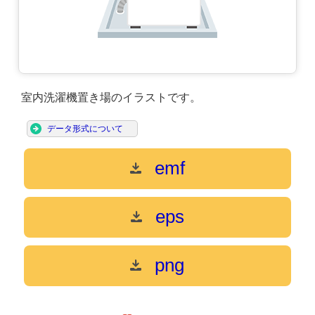
室内洗濯機置き場のイラストです。
データ形式について
emf
eps
png