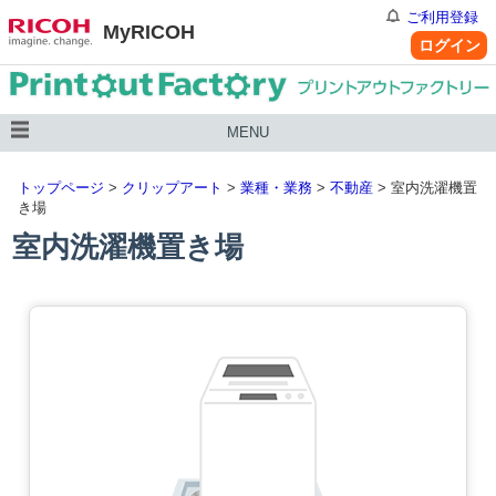
ご利用登録
MyRICOH
ログイン
MENU
トップページ
>
クリップアート
>
業種・業務
>
不動産
> 室内洗濯機置
き場
室内洗濯機置き場