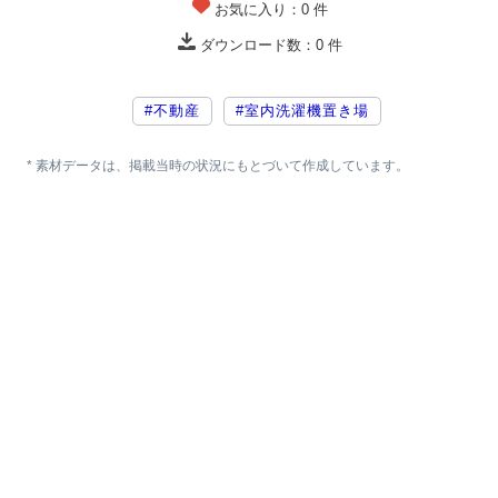
お気に入り：
0
件
ダウンロード数：
0
件
#不動産
#室内洗濯機置き場
* 素材データは、掲載当時の状況にもとづいて作成しています。