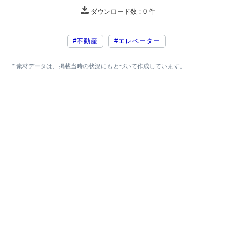
ダウンロード数：
0
件
#不動産
#エレベーター
* 素材データは、掲載当時の状況にもとづいて作成しています。