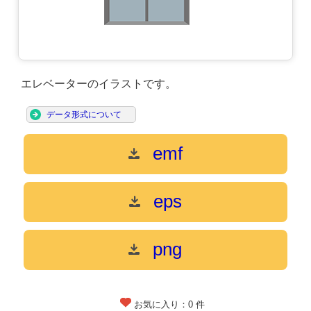
エレベーターのイラストです。
データ形式について
emf
eps
png
お気に入り：
0
件