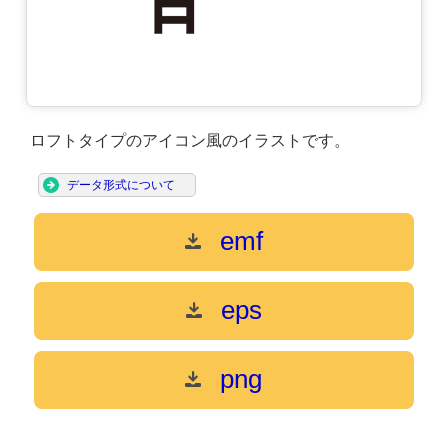
ロフトタイプのアイコン風のイラストです。
データ形式について
emf
eps
png