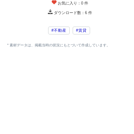
お気に入り：
0
件
ダウンロード数：
6
件
#不動産
#賃貸
* 素材データは、掲載当時の状況にもとづいて作成しています。