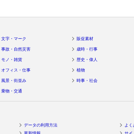
文字・マーク
販促素材
事故・自然災害
歳時・行事
モノ・雑貨
歴史・偉人
オフィス・仕事
植物
風景・街並み
時事・社会
乗物・交通
データの利用方法
よく
更新情報
サイ