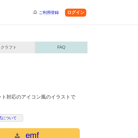
ログイン
ご利用登録
クラフト
FAQ
ット対応のアイコン風のイラストで
式について
emf