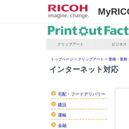
MyRIC
クリップアート
ビジネス
トップページ
>
クリップアート
>
業種・業務
インターネット対応
宅配・フードデリバリー
建設
運輸
金融