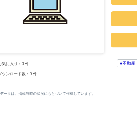
#不動産
お気に入り：
0
件
ダウンロード数：
9
件
素材データは、掲載当時の状況にもとづいて作成しています。