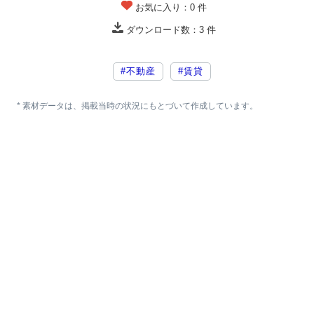
お気に入り：
0
件
ダウンロード数：
3
件
#不動産
#賃貸
* 素材データは、掲載当時の状況にもとづいて作成しています。