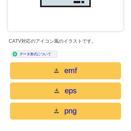
CATV対応のアイコン風のイラストです。
データ形式について
emf
eps
png