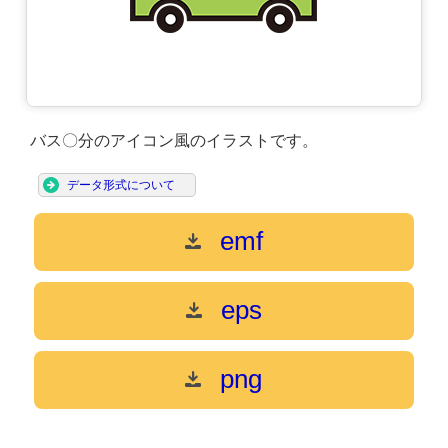
バス〇分のアイコン風のイラストです。
データ形式について
emf
eps
png