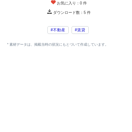
お気に入り：
0
件
ダウンロード数：
5
件
#不動産
#賃貸
* 素材データは、掲載当時の状況にもとづいて作成しています。