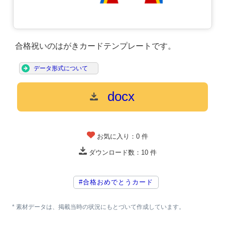
合格祝いのはがきカードテンプレートです。
データ形式について
docx
お気に入り：
0
件
ダウンロード数：
10
件
#合格おめでとうカード
* 素材データは、掲載当時の状況にもとづいて作成しています。