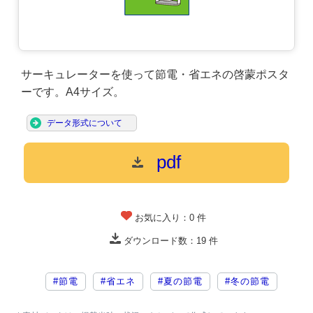
サーキュレーターを使って節電・省エネの啓蒙ポスタ
ーです。A4サイズ。
データ形式について
pdf
お気に入り：
0
件
ダウンロード数：
19
件
#節電
#省エネ
#夏の節電
#冬の節電