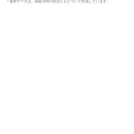
* 素材データは、掲載当時の状況にもとづいて作成しています。