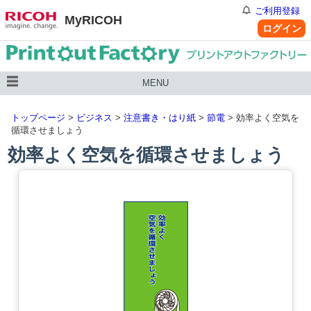
ご利用登録
MyRICOH
ログイン
MENU
トップページ
>
ビジネス
>
注意書き・はり紙
>
節電
> 効率よく空気を
循環させましょう
効率よく空気を循環させましょう