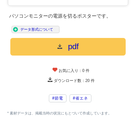
パソコンモニターの電源を切るポスターです。
データ形式について
pdf
お気に入り：
0
件
ダウンロード数：
20
件
#節電
#省エネ
* 素材データは、掲載当時の状況にもとづいて作成しています。