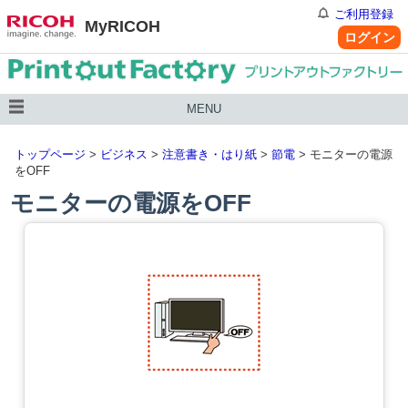
ご利用登録
MyRICOH
ログイン
MENU
トップページ
>
ビジネス
>
注意書き・はり紙
>
節電
> モニターの電源
をOFF
モニターの電源をOFF