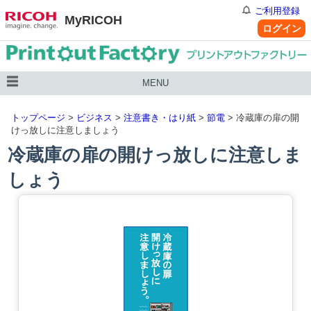
ご利用登録
MyRICOH
ログイン
MENU
トップページ
>
ビジネス
>
注意書き・はり紙
>
節電
> 冷蔵庫の扉の開
けっ放しに注意しましょう
冷蔵庫の扉の開けっ放しに注意しま
しょう