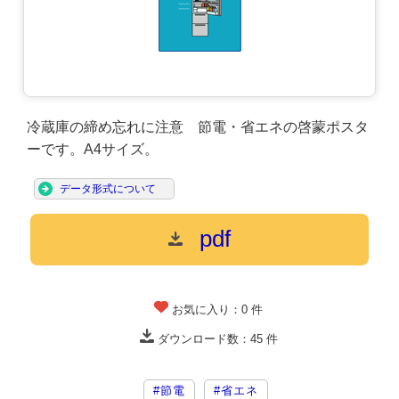
冷蔵庫の締め忘れに注意 節電・省エネの啓蒙ポスタ
ーです。A4サイズ。
データ形式について
pdf
お気に入り：
0
件
ダウンロード数：
45
件
#節電
#省エネ