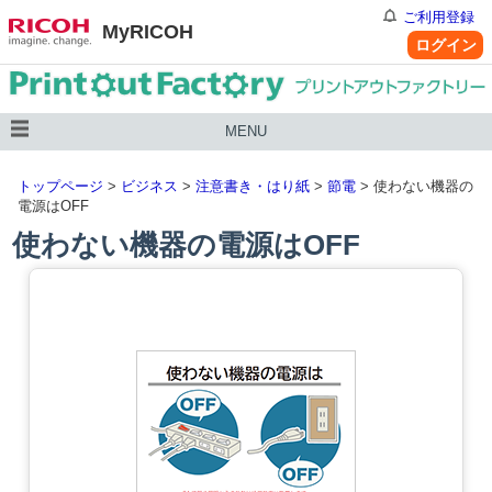
ご利用登録
MyRICOH
ログイン
MENU
トップページ
>
ビジネス
>
注意書き・はり紙
>
節電
> 使わない機器の
電源はOFF
使わない機器の電源はOFF