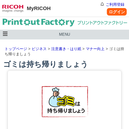
ご利用登録
MyRICOH
ログイン
MENU
トップページ
>
ビジネス
>
注意書き・はり紙
>
マナー向上
> ゴミは持
ち帰りましょう
ゴミは持ち帰りましょう