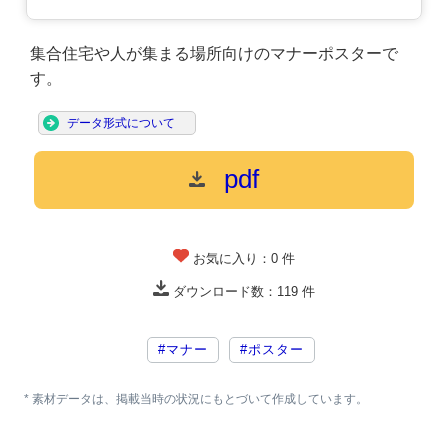
集合住宅や人が集まる場所向けのマナーポスターで
す。
データ形式について
pdf
お気に入り：
0
件
ダウンロード数：
119
件
#マナー
#ポスター
* 素材データは、掲載当時の状況にもとづいて作成しています。