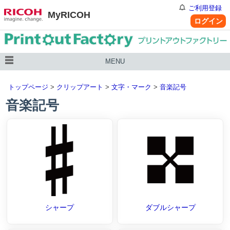
ご利用登録
MyRICOH
ログイン
MENU
トップページ
>
クリップアート
>
文字・マーク
>
音楽記号
音楽記号
シャープ
ダブルシャープ