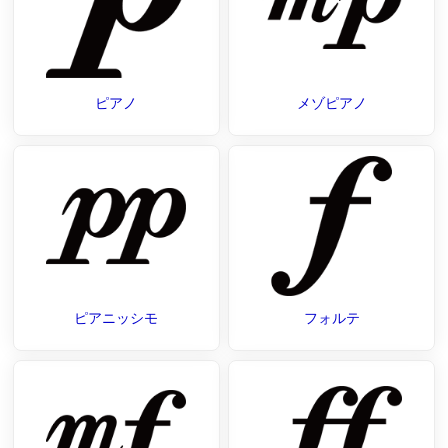
ピアノ
メゾピアノ
ピアニッシモ
フォルテ