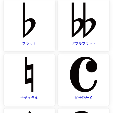
フラット
ダブルフラット
ナチュラル
拍子記号 C