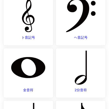
ト音記号
ヘ音記号
全音符
2分音符