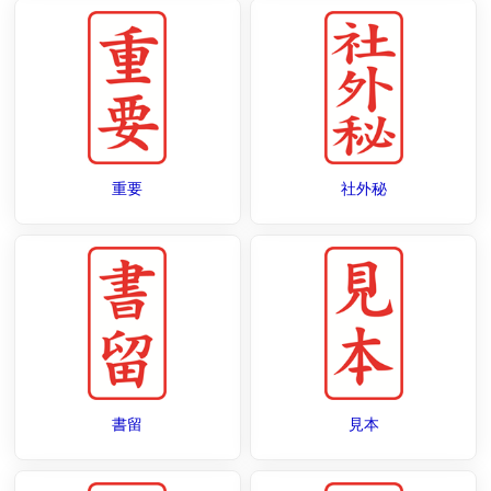
重要
社外秘
書留
見本