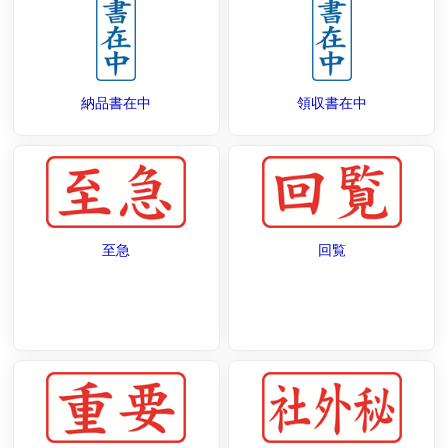
納品書在中
領収書在中
至急
回覧