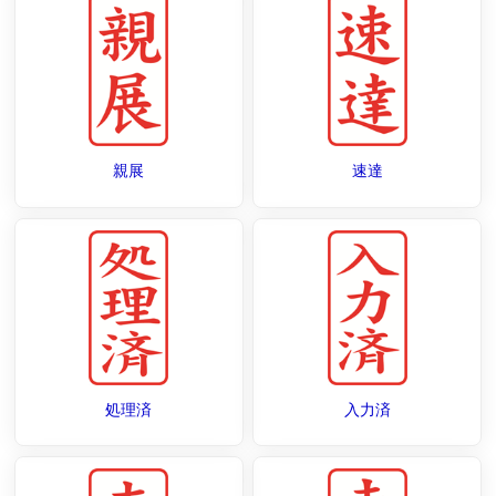
親展
速達
処理済
入力済