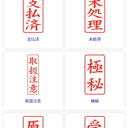
支払済
未処理
取扱注意
極秘