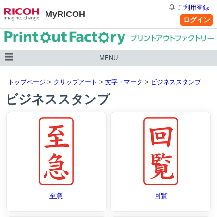
ご利用登録
MyRICOH
ログイン
MENU
トップページ
>
クリップアート
>
文字・マーク
>
ビジネススタンプ
ビジネススタンプ
至急
回覧