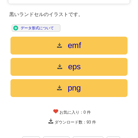
黒いランドセルのイラストです。
データ形式について
emf
eps
png
お気に入り：
0
件
ダウンロード数：
93
件