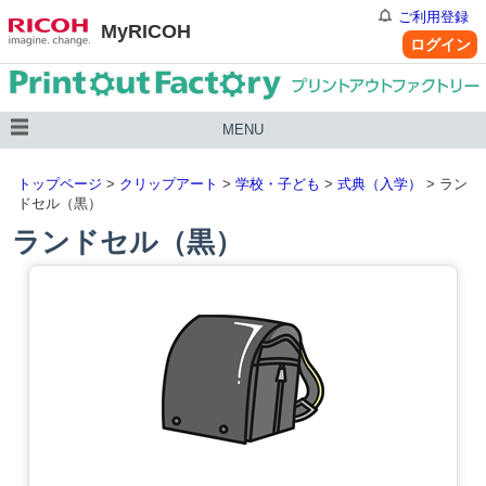
ご利用登録
MyRICOH
ログイン
MENU
トップページ
>
クリップアート
>
学校・子ども
>
式典（入学）
> ラン
ドセル（黒）
ランドセル（黒）