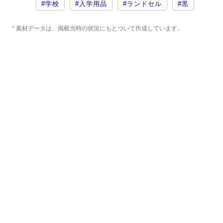
#学校
#入学用品
#ランドセル
#黒
* 素材データは、掲載当時の状況にもとづいて作成しています。