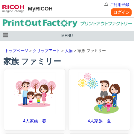
ご利用登録
MyRICOH
ログイン
MENU
トップページ
>
クリップアート
>
人物
> 家族 ファミリー
家族 ファミリー
4人家族 春
4人家族 夏