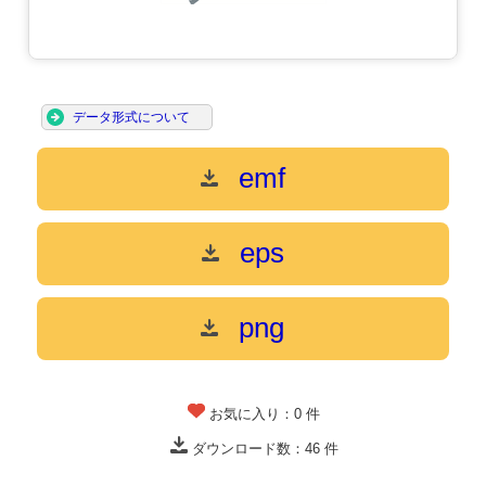
データ形式について
emf
eps
png
お気に入り：
0
件
ダウンロード数：
46
件