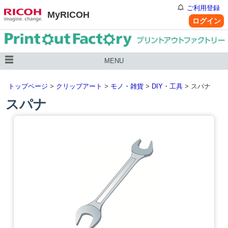
ご利用登録
MyRICOH
ログイン
MENU
トップページ
>
クリップアート
>
モノ・雑貨
>
DIY・工具
> スパナ
スパナ