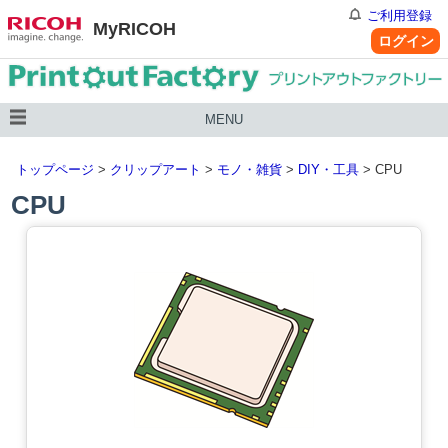
ご利用登録
MyRICOH
ログイン
MENU
トップページ
>
クリップアート
>
モノ・雑貨
>
DIY・工具
> CPU
CPU